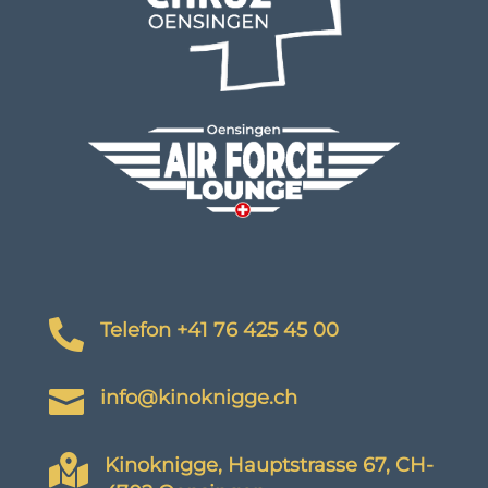

Telefon +41 76 425 45 00

info@kinoknigge.ch

Kinoknigge, Hauptstrasse 67, CH-